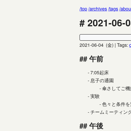
top
archives
tags
abou
2021-06
2021-06-04 (金)
| Tags:
午前
7:05起床
息子の通園
傘さしてご機
実験
色々と条件を
チームミーティン
午後