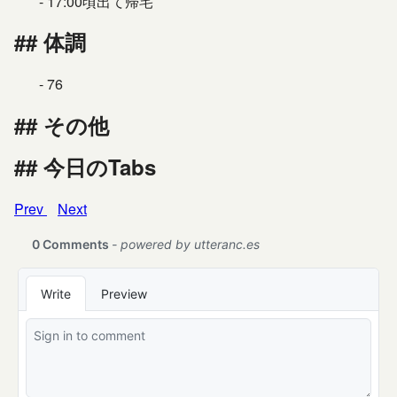
17:00頃出て帰宅
体調
76
その他
今日のTabs
Prev
Next