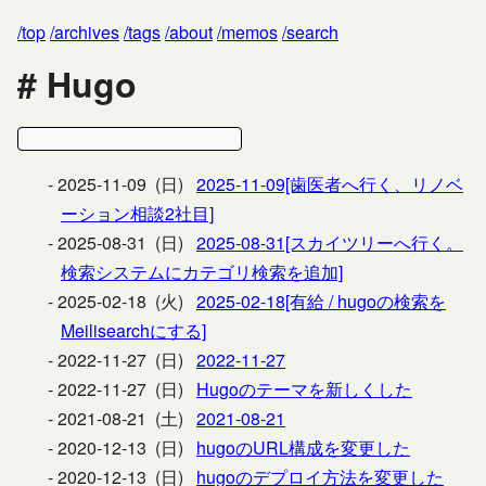
top
archives
tags
about
memos
search
Hugo
2025-11-09 (日)
2025-11-09[歯医者へ行く、リノベ
ーション相談2社目]
2025-08-31 (日)
2025-08-31[スカイツリーへ行く。
検索システムにカテゴリ検索を追加]
2025-02-18 (火)
2025-02-18[有給 / hugoの検索を
Meilisearchにする]
2022-11-27 (日)
2022-11-27
2022-11-27 (日)
Hugoのテーマを新しくした
2021-08-21 (土)
2021-08-21
2020-12-13 (日)
hugoのURL構成を変更した
2020-12-13 (日)
hugoのデプロイ方法を変更した